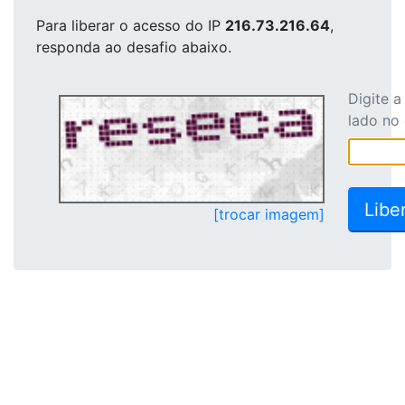
Para liberar o acesso
do IP
216.73.216.64
,
responda ao desafio abaixo.
Digite 
lado no
[trocar imagem]