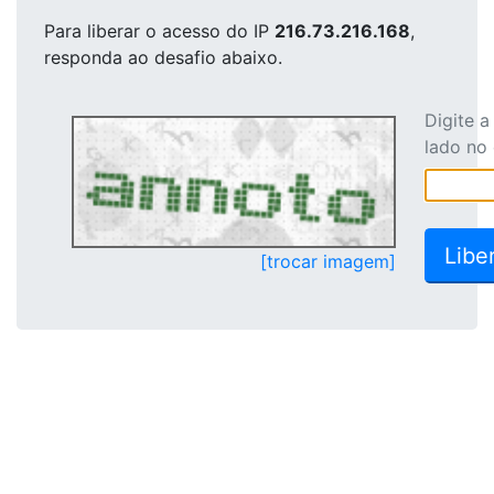
Para liberar o acesso
do IP
216.73.216.168
,
responda ao desafio abaixo.
Digite 
lado no
[trocar imagem]