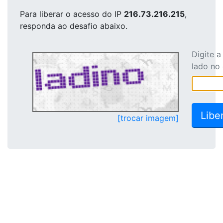
Para liberar o acesso
do IP
216.73.216.215
,
responda ao desafio abaixo.
Digite 
lado no
[trocar imagem]