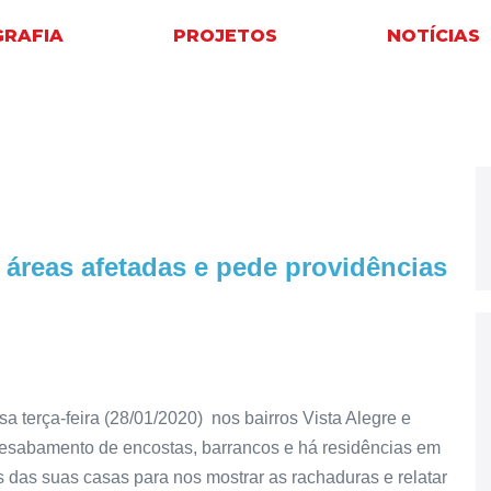
GRAFIA
PROJETOS
NOTÍCIAS
 áreas afetadas e pede providências
a terça-feira (28/01/2020) nos bairros Vista Alegre e
sabamento de encostas, barrancos e há residências em
as das suas casas para nos mostrar as rachaduras e relatar