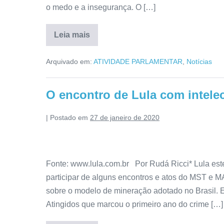
o medo e a insegurança. O […]
Leia mais
Arquivado em:
ATIVIDADE PARLAMENTAR
,
Notícias
O encontro de Lula com intelec
|
Postado em
27 de janeiro de 2020
Fonte: www.lula.com.br Por Rudá Ricci* Lula este
participar de alguns encontros e atos do MST e MA
sobre o modelo de mineração adotado no Brasil.
Atingidos que marcou o primeiro ano do crime […]