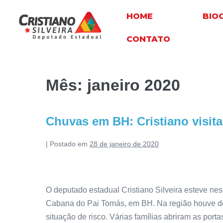
HOME
BIO
CONTATO
Mês:
janeiro 2020
Chuvas em BH: Cristiano visita
|
Postado em
28 de janeiro de 2020
O deputado estadual Cristiano Silveira esteve ness
Cabana do Pai Tomás, em BH. Na região houve de
situação de risco. Várias famílias abriram as port