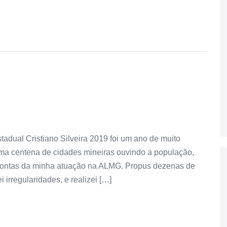
adual Cristiano Silveira 2019 foi um ano de muito
uma centena de cidades mineiras ouvindo a população,
contas da minha atuação na ALMG. Propus dezenas de
 irregularidades, e realizei […]