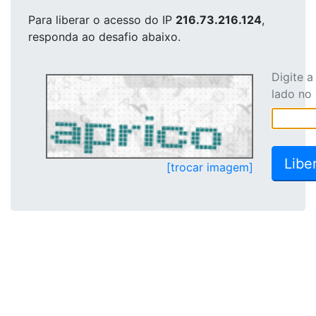
Para liberar o acesso
do IP
216.73.216.124
,
responda ao desafio abaixo.
Digite 
lado no
[trocar imagem]